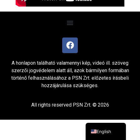
A honlapon található valamennyi kép, videó ill. szöveg
szerzői jogvédelem alatt áll, azok bármilyen formában
történő felhasználásához a PSN Zrt. előzetes írásbeli
hozzájárulása szükséges.
All rights reserved PSN Zrt. © 2026
Hungarian
English