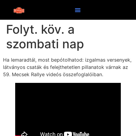
Folyt. köv. a
szombati nap
Ha lemaradtál, most bepótolhatod: izgalmas versenyek,
látványos csaták és felejthetetlen pillanatok várnak az
59. Mecsek Rallye videós összefoglalóiban.