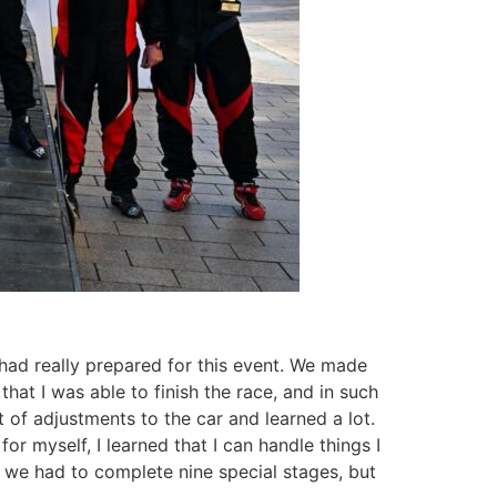
 had really prepared for this event. We made
that I was able to finish the race, and in such
t of adjustments to the car and learned a lot.
or myself, I learned that I can handle things I
 we had to complete nine special stages, but