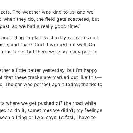
nizers. The weather was kind to us, and we
 when they do, the field gets scattered, but
ast, so we had a really good time.”
 according to plan; yesterday we were a bit
d here, and thank God it worked out well. On
 on the table, but there were so many people
ther a little better yesterday, but I’m happy
 that these tracks are marked out like this—
me. The car was perfect again today; thanks to
pots where we get pushed off the road while
ed to do it, sometimes we didn’t; my feelings
n a thing or two, says it’s fast, I have to