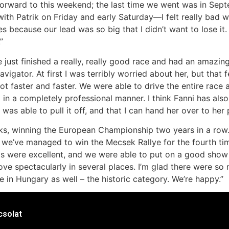
forward to this weekend; the last time we went was in Sep
with Patrik on Friday and early Saturday—I felt really bad 
es because our lead was so big that I didn’t want to lose it
”
 just finished a really, really good race and had an amazin
vigator. At first I was terribly worried about her, but that 
ot faster and faster. We were able to drive the entire race a
 in a completely professional manner. I think Fanni has als
 was able to pull it off, and that I can hand her over to her
ks, winning the European Championship two years in a row. 
– we’ve managed to win the Mecsek Rallye for the fourth ti
ps were excellent, and we were able to put on a good show 
ve spectacularly in several places. I’m glad there were so m
uture in Hungary as well – the historic category. We’re h
csolat