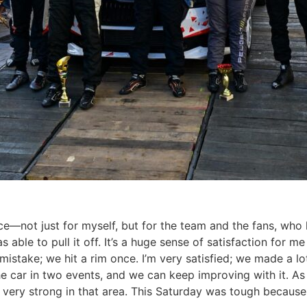
ace—not just for myself, but for the team and the fans, who
able to pull it off. It’s a huge sense of satisfaction for me 
istake; we hit a rim once. I’m very satisfied; we made a lo
he car in two events, and we can keep improving with it. As f
t very strong in that area. This Saturday was tough because