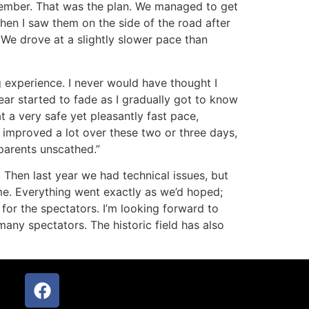
tember. That was the plan. We managed to get
when I saw them on the side of the road after
. We drove at a slightly slower pace than
g experience. I never would have thought I
fear started to fade as I gradually got to know
t a very safe yet pleasantly fast pace,
o improved a lot over these two or three days,
 parents unscathed.”
Then last year we had technical issues, but
me. Everything went exactly as we’d hoped;
for the spectators. I’m looking forward to
any spectators. The historic field has also
appy.”