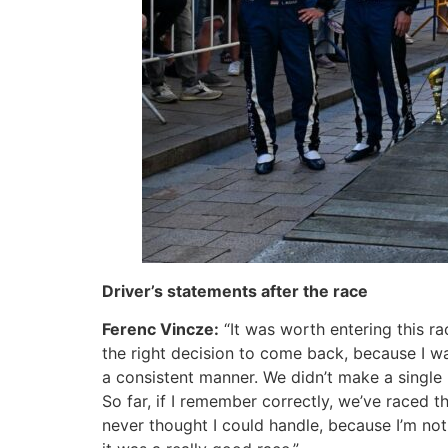
Driver’s statements after the race
Ferenc Vincze:
“It was worth entering this r
the right decision to come back, because I was 
a consistent manner. We didn’t make a single m
So far, if I remember correctly, we’ve raced t
never thought I could handle, because I’m no