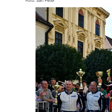
Fotó: Sári Péter