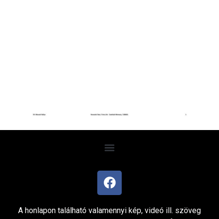
A honlapon található valamennyi kép, videó ill. szöveg