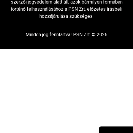
szerzői jogvédelem alatt áll, azok bármilyen formában
történő felhasználásához a PSN Zrt. előzetes írásbeli
hozzájárulása szükséges.
Minden jog fenntartva! PSN Zrt. © 2026
English