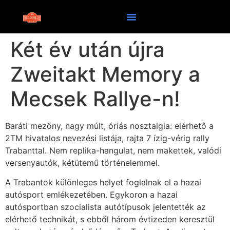
Két év után újra
Zweitakt Memory a
Mecsek Rallye-n!
Baráti mezőny, nagy múlt, óriás nosztalgia: elérhető a
2TM hivatalos nevezési listája, rajta 7 ízig-vérig rally
Trabanttal. Nem replika-hangulat, nem makettek, valódi
versenyautók, kétütemű történelemmel.
A Trabantok különleges helyet foglalnak el a hazai
autósport emlékezetében. Egykoron a hazai
autósportban szocialista autótípusok jelentették az
elérhető technikát, s ebből három évtizeden keresztül